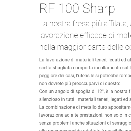
RF 100 Sharp
La nostra fresa più affilat
lavorazione efficace di mater
nella maggior parte delle c
La lavorazione di materiali teneri, legati ed al
scelta sbagliata comporta incollamento sul t
peggiore dei casi, l’utensile si potrebbe ro
non dovrete più preoccuparvi di questo:
Con un angolo di spoglia di 12°, è la nostra f
silenzioso in tutti i materiali teneri, legati
La combinazione di metallo duro appositame
lavorazione ad alte prestazioni, non solo in 
senza problemi anche situazioni di serraggio
alla macrogeometria adattate è possibile aum