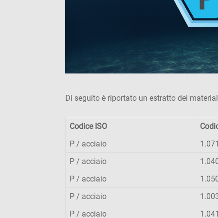
Di seguito è riportato un estratto dei mater
Codice ISO
Codi
P / acciaio
1.07
P / acciaio
1.04
P / acciaio
1.05
P / acciaio
1.00
P / acciaio
1.04