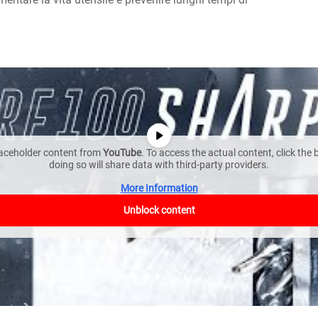
laceholder content from
YouTube
. To access the actual content, click the
doing so will share data with third-party providers.
More Information
Unblock content