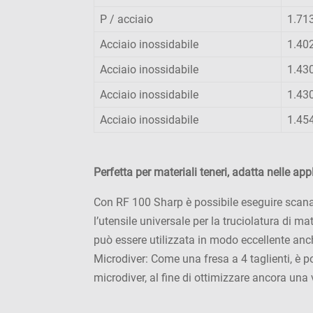
P / acciaio
1.71
Acciaio inossidabile
1.40
Acciaio inossidabile
1.43
Acciaio inossidabile
1.43
Acciaio inossidabile
1.45
Perfetta per materiali teneri, adatta nelle app
Con RF 100 Sharp è possibile eseguire scanala
l’utensile universale per la truciolatura di mat
può essere utilizzata in modo eccellente an
Microdiver
: Come una fresa a 4 taglienti, è p
microdiver, al fine di ottimizzare ancora una 