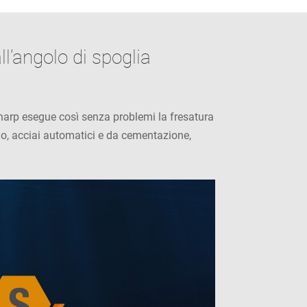
all’angolo di spoglia
 Sharp esegue così senza problemi la fresatura
pio, acciai automatici e da cementazione,