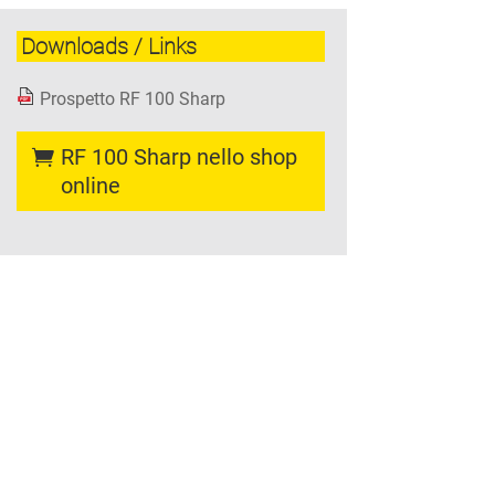
Downloads / Links
Prospetto RF 100 Sharp
RF 100 Sharp nello shop
online