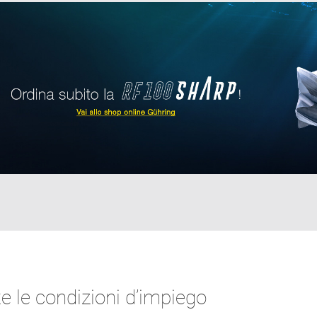
te le condizioni d’impiego