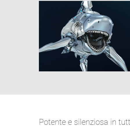
Potente e silenziosa in tut