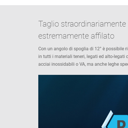
Taglio straordinariamente fa
estremamente affilato
Con un angolo di spoglia di 12° è possibile ri
in tutti i materiali teneri, legati ed alto-l
acciai inossidabili o VA, ma anche leghe speci