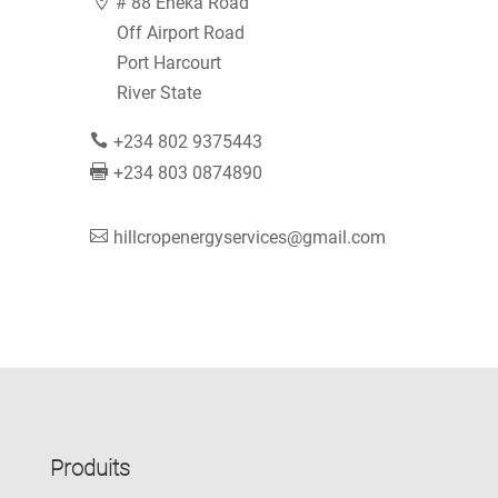
# 88 Eneka Road
Off Airport Road
Port Harcourt
River State
+234 802 9375443
+234 803 0874890
hillcropenergyservices@gmail.com
Produits