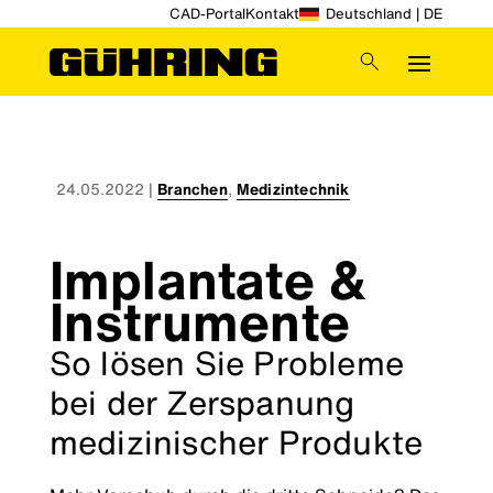
CAD-Portal
Kontakt
Deutschland | DE
24.05.2022
|
Branchen
,
Medizintechnik
Implantate &
Instrumente
So lösen Sie Probleme
bei der Zerspanung
medizinischer Produkte