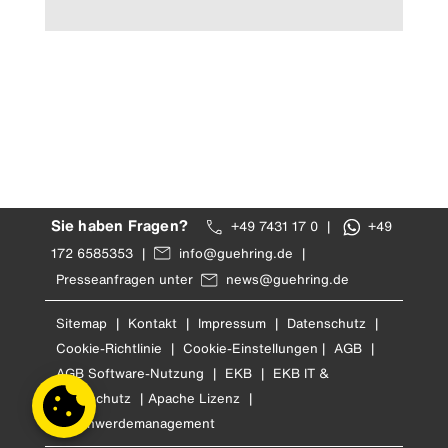
Sie haben Fragen?
+49 7431 17 0
|
+49
172 6585353
|
info@guehring.de
|
Presseanfragen unter
news@guehring.de
Sitemap
|
Kontakt
|
Impressum
|
Datenschutz
|
Cookie-Richtlinie
|
Cookie-Einstellungen
|
AGB
|
AGB Software-Nutzung
|
EKB
|
EKB IT &
Cyberschutz
|
Apache Lizenz
|
Beschwerdemanagement