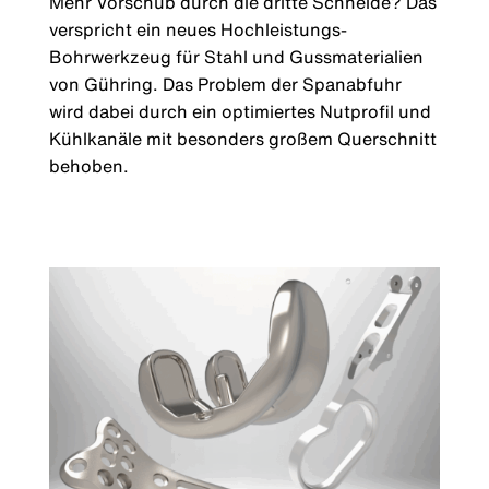
Mehr Vorschub durch die dritte Schneide? Das
verspricht ein neues Hochleistungs-
Bohrwerkzeug für Stahl und Gussmaterialien
von Gühring. Das Problem der Spanabfuhr
wird dabei durch ein optimiertes Nutprofil und
Kühlkanäle mit besonders großem Querschnitt
behoben.