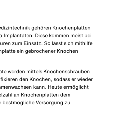
edizintechnik gehören Knochenplatten
a-Implantaten. Diese kommen meist bei
ren zum Einsatz. So lässt sich mithilfe
nplatte ein gebrochener Knochen
tate werden mittels Knochenschrauben
 fixieren den Knochen, sodass er wieder
mmenwachsen kann. Heute ermöglicht
elzahl an Knochenplatten dem
e bestmögliche Versorgung zu