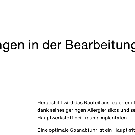
gen in der Bearbeitun
Hergestellt wird das Bauteil aus legiertem 
dank seines geringen Allergierisikos und s
Hauptwerkstoff bei Traumaimplantaten.
Eine optimale Spanabfuhr ist ein Hauptkri