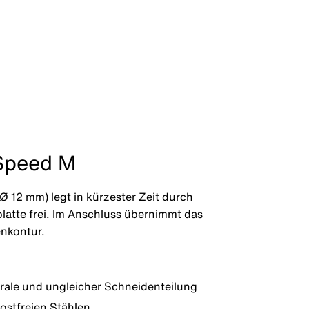
 Speed M
 12 mm) legt in kürzester Zeit durch
atte frei. Im Anschluss übernimmt das
enkontur.
irale und ungleicher Schneidenteilung
ostfreien Stählen