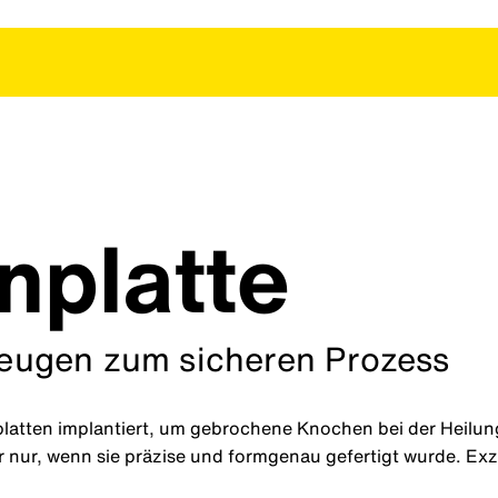
nplatte
eugen zum sicheren Prozess
atten implantiert, um gebrochene Knochen bei der Heilun
r nur, wenn sie präzise und formgenau gefertigt wurde. Exz