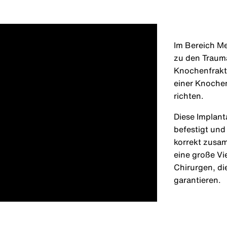
Im Bereich M
zu den Traum
Knochenfraktu
einer Knoche
richten.
Diese Implan
befestigt und
korrekt zusa
eine große Vi
Chirurgen, di
garantieren.