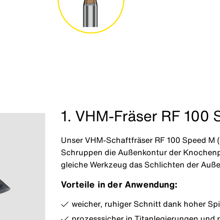
1. VHM-Fräser RF 100
Unser VHM-Schaftfräser RF 100 Speed M (Ø
Schruppen die Außenkontur der Knochenpl
gleiche Werkzeug das Schlichten der Auß
Vorteile in der Anwendung:
weicher, ruhiger Schnitt dank hoher Sp
prozesssicher in Titanlegierungen und r