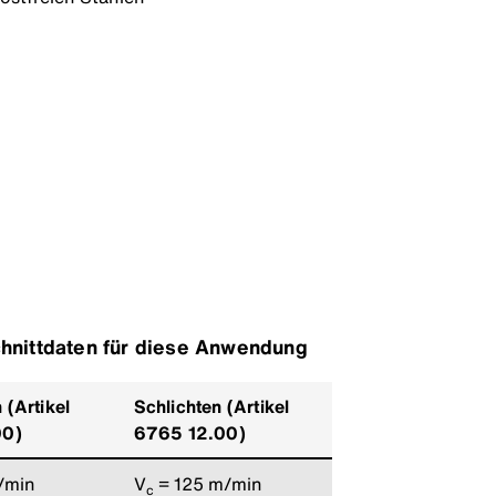
hnittdaten für diese Anwendung
(Artikel
Schlichten (Artikel
00)
6765 12.00)
/min
V
= 125 m/min
c