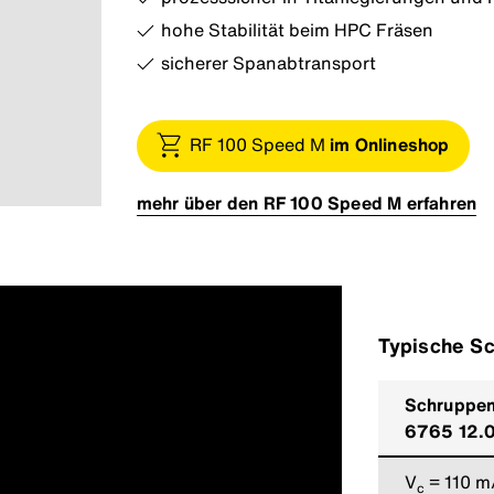
hohe Stabilität beim HPC Fräsen
sicherer Spanabtransport
RF 100 Speed M
im Onlineshop
mehr über den RF 100 Speed M erfahren
Typische Sc
Schruppen 
6765 12.
V
= 110 m
c