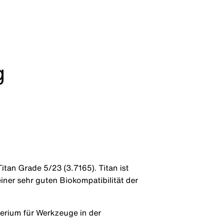
g
Titan Grade 5/23 (3.7165). Titan ist
einer sehr guten Biokompatibilität der
terium für Werkzeuge in der