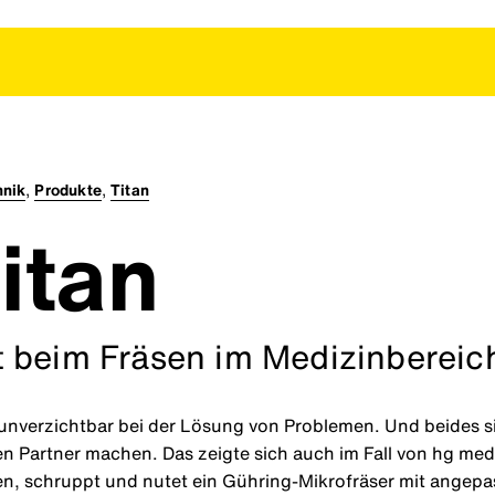
hnik
,
Produkte
,
Titan
itan
t beim Fräsen im Medizinbereic
t unverzichtbar bei der Lösung von Problemen. Und beides 
en Partner machen. Das zeigte sich auch im Fall von hg m
en, schruppt und nutet ein Gühring-Mikrofräser mit angepa