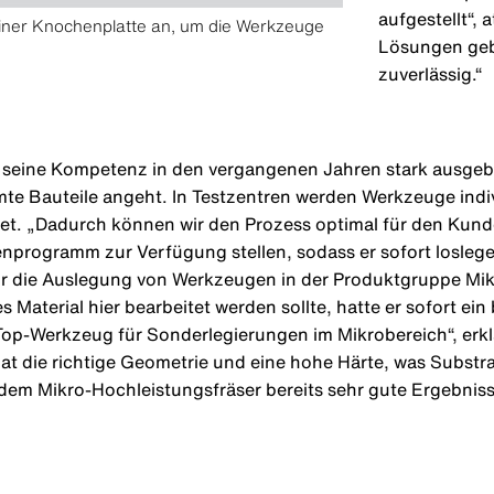
aufgestellt“, 
einer Knochenplatte an, um die Werkzeuge
Lösungen gebr
zuverlässig.“
 seine Kompetenz in den vergangenen Jahren stark ausgeba
e Bauteile angeht. In Testzentren werden Werkzeuge indi
et. „Dadurch können wir den Prozess optimal für den Kund
rogramm zur Verfügung stellen, sodass er sofort loslegen 
ür die Auslegung von Werkzeugen in der Produktgruppe Mi
hes Material hier bearbeitet werden sollte, hatte er sofort 
Top-Werkzeug für Sonderlegierungen im Mikrobereich“, erklä
hat die richtige Geometrie und eine hohe Härte, was Subst
dem Mikro-Hochleistungsfräser bereits sehr gute Ergebnisse