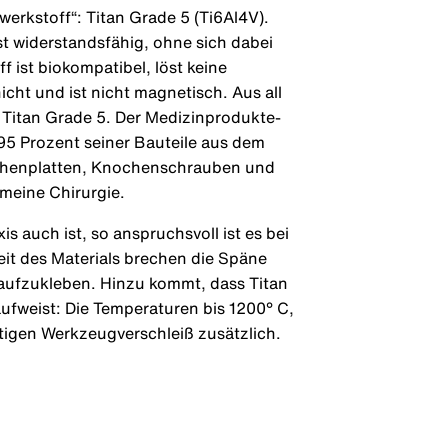
rwerkstoff“: Titan Grade 5 (Ti6Al4V).
st widerstandsfähig, ohne sich dabei
 ist biokompatibel, löst keine
icht und ist nicht magnetisch. Aus all
 Titan Grade 5. Der Medizinprodukte-
t 95 Prozent seiner Bauteile aus dem
ochenplatten, Knochenschrauben und
emeine Chirurgie.
is auch ist, so anspruchsvoll ist es bei
t des Materials brechen die Späne
aufzukleben. Hinzu kommt, dass Titan
aufweist: Die Temperaturen bis 1200° C,
tigen Werkzeugverschleiß zusätzlich.