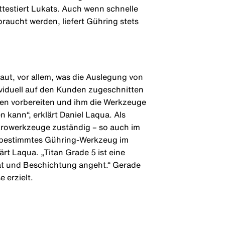
attestiert Lukats. Auch wenn schnelle
aucht werden, liefert Gühring stets
ut, vor allem, was die Auslegung von
viduell auf den Kunden zugeschnitten
en vorbereiten und ihm die Werkzeuge
kann“, erklärt Daniel Laqua. Als
krowerkzeuge zuständig – so auch im
ein bestimmtes Gühring-Werkzeug im
rt Laqua. „Titan Grade 5 ist eine
rat und Beschichtung angeht.“ Gerade
 erzielt.