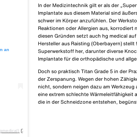
In der Medizintechnik gilt er als der „Supe
Implantate aus diesem Material sind äußer
schwer im Körper anzufühlen. Der Werkstoff
Reaktionen oder Allergien aus, korrodiert n
diesen Gründen setzt auch hg medical auf
Hersteller aus Raisting (Oberbayern) stell
am an
Superwerkstoff her, darunter diverse Kn
Implantate für die orthopädische und allg
Doch so praktisch Titan Grade 5 in der Prax
der Zerspanung. Wegen der hohen Zähigkei
nicht, sondern neigen dazu am Werkzeug 
eine extrem schlechte Wärmeleitfähigkeit 
die in der Schneidzone entstehen, begüns
hgmedical)