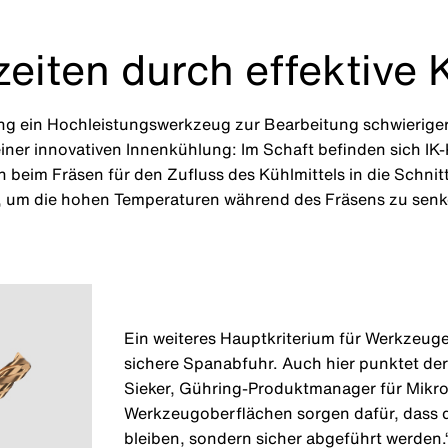
eiten durch effektive
ing ein Hochleistungswerkzeug zur Bearbeitung schwieriger
einer innovativen Innenkühlung: Im Schaft befinden sich IK-
 beim Fräsen für den Zufluss des Kühlmittels in die Schnit
r, um die hohen Temperaturen während des Fräsens zu senk
Ein weiteres Hauptkriterium für Werkzeuge 
sichere Spanabfuhr. Auch hier punktet der 
Sieker, Gühring-Produktmanager für Mikrow
Werkzeugoberflächen sorgen dafür, dass d
bleiben, sondern sicher abgeführt werden