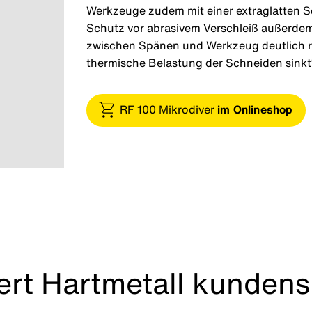
Werkzeuge zudem mit einer extraglatten S
Schutz vor abrasivem Verschleiß außerdem 
zwischen Spänen und Werkzeug deutlich r
thermische Belastung der Schneiden sinkt“,
RF 100 Mikrodiver
im Onlineshop
ert Hartmetall kundens