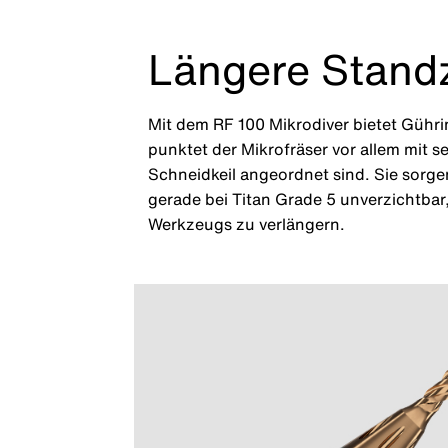
Längere Standz
Mit dem RF 100 Mikrodiver bietet Gühr
punktet der Mikrofräser vor allem mit s
Schneidkeil angeordnet sind. Sie sorgen
gerade bei Titan Grade 5 unverzichtba
Werkzeugs zu verlängern.