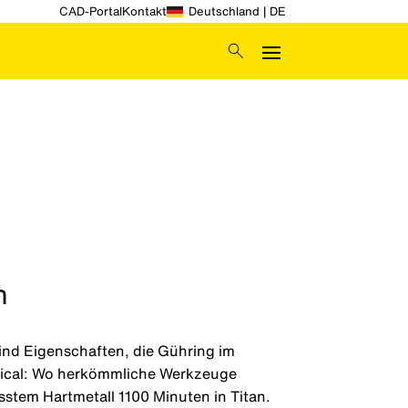
CAD-Portal
Kontakt
Deutschland | DE
h
sind Eigenschaften, die Gühring im
edical: Wo herkömmliche Werkzeuge
sstem Hartmetall 1100 Minuten in Titan.