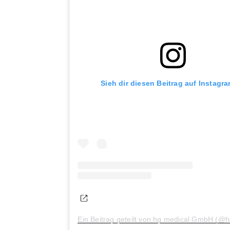
Sieh dir diesen Beitrag auf Instagr
Ein Beitrag geteilt von hg medical GmbH (@