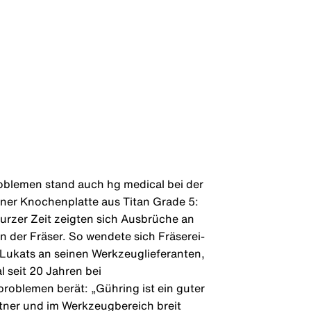
oblemen stand auch hg medical bei der
iner Knochenplatte aus Titan Grade 5:
rzer Zeit zeigten sich Ausbrüche an
 der Fräser. So wendete sich Fräserei-
n Lukats an seinen Werkzeuglieferanten,
l seit 20 Jahren bei
oblemen berät: „Gühring ist ein guter
tner und im Werkzeugbereich breit