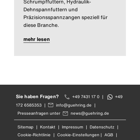
Schrumpffuttern, Hydraulik-
Dehnspannfuttern und
Präzisionsspannzangen speziell für
diese Branche.
mehr lesen
Sie haben Fragen?
+49 7431 17 0
|
+49
172 6585353
|
info@guehring.de
|
Presseanfragen unter
news@guehring.de
Sitemap
|
Kontakt
|
Impressum
|
Datenschutz
|
Cookie-Richtlinie
|
Cookie-Einstellungen
|
AGB
|