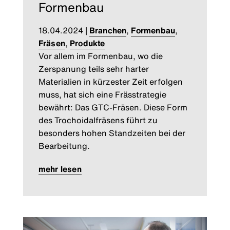
Formenbau
18.04.2024
|
Branchen
,
Formenbau
,
Fräsen
,
Produkte
Vor allem im Formenbau, wo die
Zerspanung teils sehr harter
Materialien in kürzester Zeit erfolgen
muss, hat sich eine Frässtrategie
bewährt: Das GTC-Fräsen. Diese Form
des Trochoidalfräsens führt zu
besonders hohen Standzeiten bei der
Bearbeitung.
mehr lesen