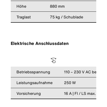
Höhe
880 mm
Traglast
75 kg / Schublade
Elektrische Anschlussdaten
Betriebsspannung
110 – 230 V AC bei 50 /
Leistungsaufnahme
250 W
Vorsicherung
16 A | FI / LS max. 30 m