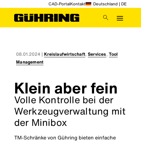
CAD-Portal
Kontakt
Deutschland | DE
08.01.2024
|
Kreislaufwirtschaft
,
Services
,
Tool
Management
Klein aber fein
Volle Kontrolle bei der
Werkzeugverwaltung mit
der Minibox
TM-Schränke von Gühring bieten einfache