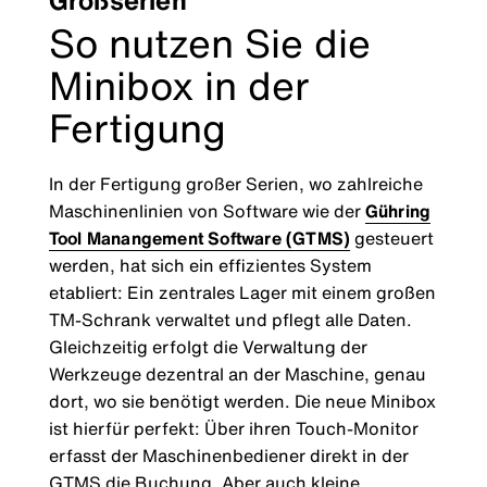
Großserien
So nutzen Sie die
Minibox in der
Fertigung
In der Fertigung großer Serien, wo zahlreiche
Maschinenlinien von Software wie der
Gühring
Tool Manangement Software (GTMS)
gesteuert
werden, hat sich ein effizientes System
etabliert: Ein zentrales Lager mit einem großen
TM-Schrank verwaltet und pflegt alle Daten.
Gleichzeitig erfolgt die Verwaltung der
Werkzeuge dezentral an der Maschine, genau
dort, wo sie benötigt werden. Die neue Minibox
ist hierfür perfekt: Über ihren Touch-Monitor
erfasst der Maschinenbediener direkt in der
GTMS die Buchung. Aber auch kleine