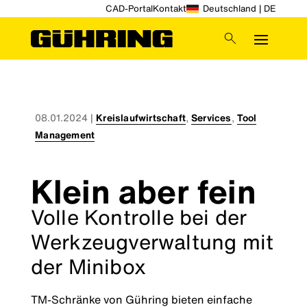
CAD-Portal
Kontakt
Deutschland | DE
08.01.2024
|
Kreislaufwirtschaft
,
Services
,
Tool
Management
Klein aber fein
Volle Kontrolle bei der
Werkzeugverwaltung mit
der Minibox
TM-Schränke von Gühring bieten einfache