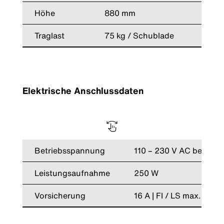
Höhe
880 mm
Traglast
75 kg / Schublade
Elektrische Anschlussdaten
Betriebsspannung
110 – 230 V AC bei 50 /
Leistungsaufnahme
250 W
Vorsicherung
16 A | FI / LS max. 30 m