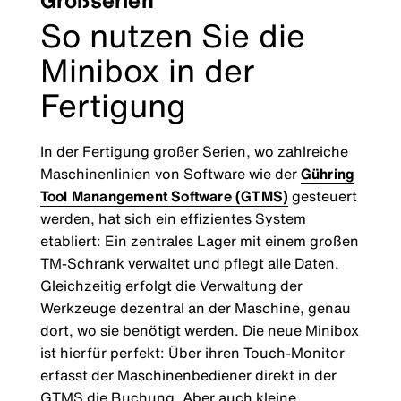
Großserien
So nutzen Sie die
Minibox in der
Fertigung
In der Fertigung großer Serien, wo zahlreiche
Maschinenlinien von Software wie der
Gühring
Tool Manangement Software (GTMS)
gesteuert
werden, hat sich ein effizientes System
etabliert: Ein zentrales Lager mit einem großen
TM-Schrank verwaltet und pflegt alle Daten.
Gleichzeitig erfolgt die Verwaltung der
Werkzeuge dezentral an der Maschine, genau
dort, wo sie benötigt werden. Die neue Minibox
ist hierfür perfekt: Über ihren Touch-Monitor
erfasst der Maschinenbediener direkt in der
GTMS die Buchung. Aber auch kleine