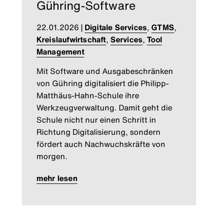
Gühring-Software
22.01.2026
|
Digitale Services
,
GTMS
,
Kreislaufwirtschaft
,
Services
,
Tool
Management
Mit Software und Ausgabeschränken
von Gühring digitalisiert die Philipp-
Matthäus-Hahn-Schule ihre
Werkzeugverwaltung. Damit geht die
Schule nicht nur einen Schritt in
Richtung Digitalisierung, sondern
fördert auch Nachwuchskräfte von
morgen.
mehr lesen