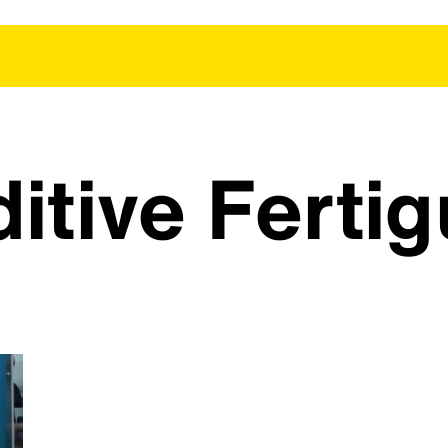
itive Ferti