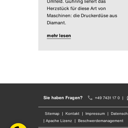
Umfeld. Gühring liefert das
Herzstück für diese Art von
Maschinen: die Druckerdüse aus
Diamant.
mehr lesen
Sie haben Fragen?
+49 7431 17 0
|
Sitemap
|
Kontakt
|
Impressum
|
Datensch
|
Apache Lizenz
|
Beschwerdemanagement