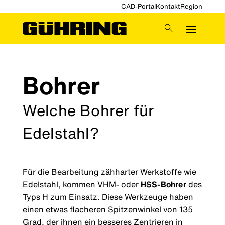
CAD-Portal
Kontakt
Region
Bohrer
Welche Bohrer für
Edelstahl?
Für die Bearbeitung zähharter Werkstoffe wie
Edelstahl, kommen VHM- oder
HSS-Bohrer
des
Typs H zum Einsatz. Diese Werkzeuge haben
einen etwas flacheren Spitzenwinkel von 135
Grad, der ihnen ein besseres Zentrieren in