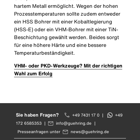
hartem Metall ermöglicht. Wegen der hohen
Prozesstemperaturen sollte zudem entweder
ein HSS Bohrer mit einer Kobaltlegierung
(HSS-E) oder ein VHM-Bohrer mit einer TiN-
Beschichtung gewählt werden. Beides sorgt
für eine höhere Härte und eine bessere
Temperaturbeständigkeit.
VHM- oder PKD-Werkzeuge? Mit der richtigen
Wahl zum Erfolg
Sie haben Fragen?
+49 7431 17 0
|
+49
172 6585353
|
info@guehring.de
|
Presseanfragen unter
news@guehring.de