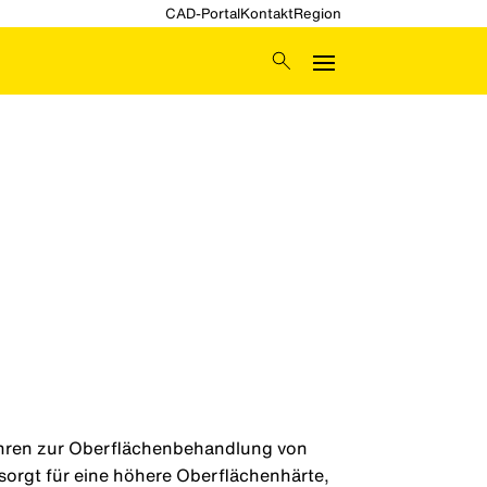
CAD-Portal
Kontakt
Region
ahren zur Oberflächenbehandlung von
orgt für eine höhere Oberflächenhärte,