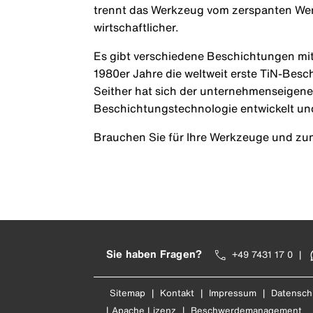
trennt das Werkzeug vom zerspanten Werk
wirtschaftlicher.
Es gibt verschiedene Beschichtungen mi
1980er Jahre die weltweit erste TiN-Bes
Seither hat sich der unternehmenseigene
Beschichtungstechnologie entwickelt und
Brauchen Sie für Ihre Werkzeuge und z
Sie haben Fragen?
+49 7431 17 0
|
Sitemap
|
Kontakt
|
Impressum
|
Datensch
|
Apache Lizenz
|
Beschwerdemanagement