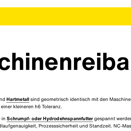
hinenreiba
und
Hartmetall
sind geometrisch identisch mit den Maschine
einer kleineren h6 Toleranz.
 in
Schrumpf- oder Hydrodehnspannfutter
gespannt werden
laufgenauigkeit, Prozesssicherheit und Standzeit. NC-Ma