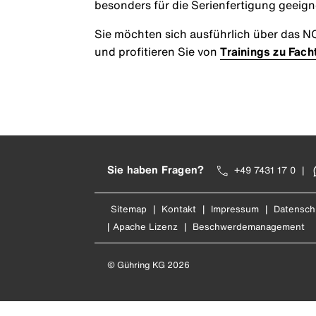
besonders für die Serienfertigung geeign
Sie möchten sich ausführlich über das N
und profitieren Sie von
Trainings zu Fac
Sie haben Fragen?
+49 7431 17 0
|
Sitemap
|
Kontakt
|
Impressum
|
Datensch
|
Apache Lizenz
|
Beschwerdemanagement
© Gühring KG 2026