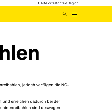
CAD-Portal
Kontakt
Region
hlen
nreibahlen, jedoch verfügen die NC-
 und erreichen dadurch bei der
schinenreibahlen sind deswegen