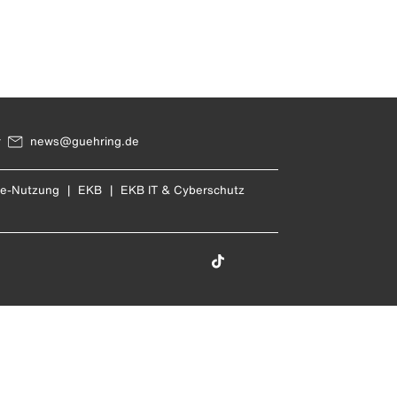
r
news@guehring.de
re-Nutzung
|
EKB
|
EKB IT & Cyberschutz