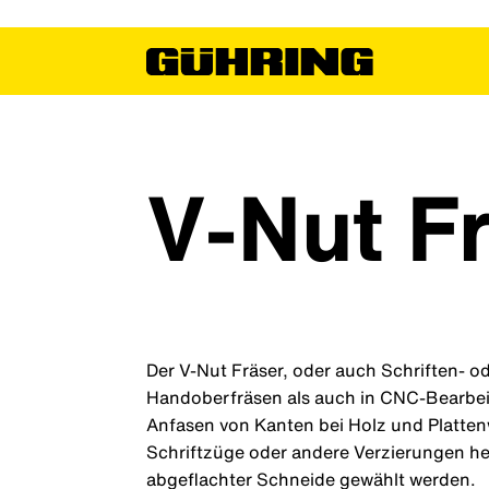
V-Nut F
Der V-Nut Fräser, oder auch Schriften- od
Handoberfräsen als auch in CNC-Bearbei
Anfasen von Kanten bei Holz und Plattenwe
Schriftzüge oder andere Verzierungen he
abgeflachter Schneide gewählt werden.