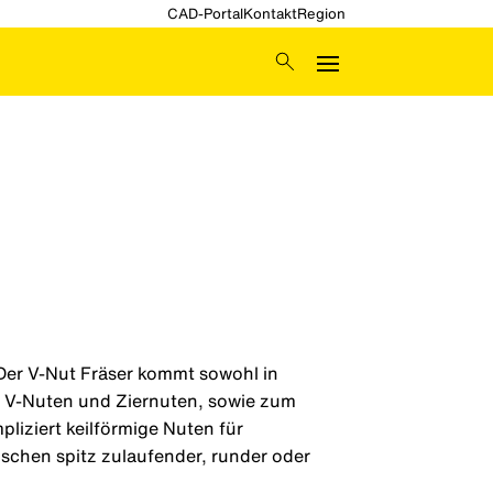
CAD-Portal
Kontakt
Region
. Der V-Nut Fräser kommt sowohl in
 V-Nuten und Ziernuten, sowie zum
pliziert keilförmige Nuten für
schen spitz zulaufender, runder oder