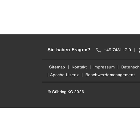
Sie haben Fragen?
+49 7431 17 0
|
Sitemap
|
Kontakt
|
Impressum
|
Datensch
|
Apache Lizenz
|
Beschwerdemanagement
© Gühring KG 2026