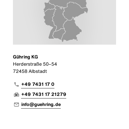
Gühring KG
Herderstraße 50–54
72458 Albstadt
+49 7431 17 0
+49 7431 17 21279
info@guehring.de