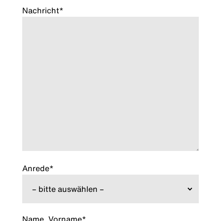
Nachricht*
Anrede*
Name, Vorname*