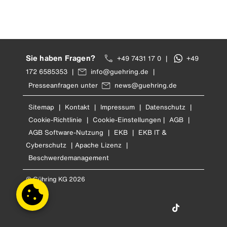
Sie haben Fragen?
+49 7431 17 0
|
+49
172 6585353
|
info@guehring.de
|
Presseanfragen unter
news@guehring.de
Sitemap
|
Kontakt
|
Impressum
|
Datenschutz
|
Cookie-Richtlinie
|
Cookie-Einstellungen
|
AGB
|
AGB Software-Nutzung
|
EKB
|
EKB IT &
Cyberschutz
|
Apache Lizenz
|
Beschwerdemanagement
© Gühring KG 2026