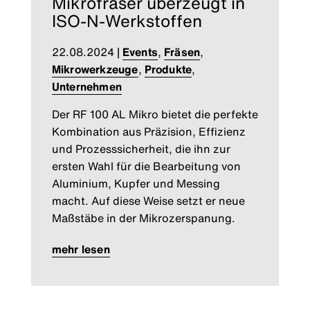
Mikrofräser überzeugt in
ISO-N-Werkstoffen
22.08.2024
|
Events
,
Fräsen
,
Mikrowerkzeuge
,
Produkte
,
Unternehmen
Der RF 100 AL Mikro bietet die perfekte
Kombination aus Präzision, Effizienz
und Prozesssicherheit, die ihn zur
ersten Wahl für die Bearbeitung von
Aluminium, Kupfer und Messing
macht. Auf diese Weise setzt er neue
Maßstäbe in der Mikrozerspanung.
mehr lesen