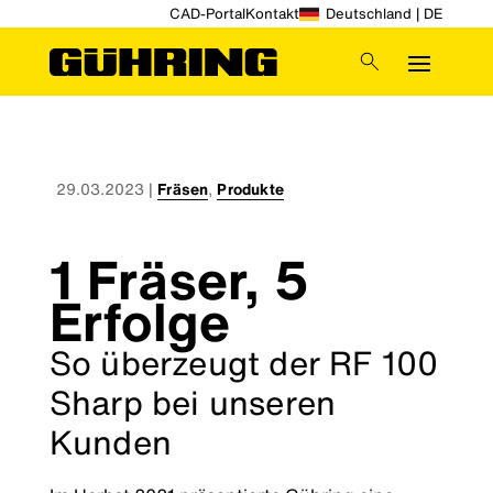
CAD-Portal
Kontakt
Deutschland | DE
29.03.2023
|
Fräsen
,
Produkte
1 Fräser, 5
Erfolge
So überzeugt der RF 100
Sharp bei unseren
Kunden