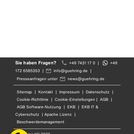
Sie haben Fragen?
+49 7431 17 0
|
+49
172 6585353
|
info@guehring.de
|
Presseanfragen unter
news@guehring.de
Sitemap
|
Kontakt
|
Impressum
|
Datenschutz
|
Cookie-Richtlinie
|
Cookie-Einstellungen
|
AGB
|
AGB Software-Nutzung
|
EKB
|
EKB IT &
Cyberschutz
|
Apache Lizenz
|
Beschwerdemanagement