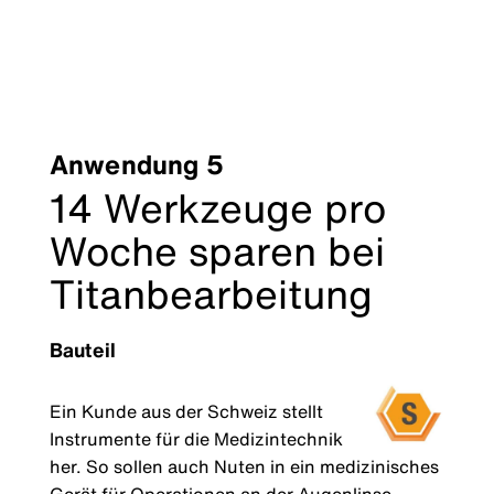
Anwendung 5
14 Werkzeuge pro
Woche sparen bei
Titanbearbeitung
Bauteil
Ein Kunde aus der Schweiz stellt
Instrumente für die Medizintechnik
her. So sollen auch Nuten in ein medizinisches
Gerät für Operationen an der Augenlinse