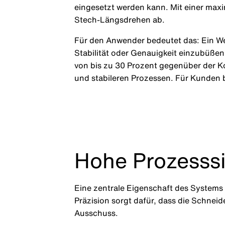
eingesetzt werden kann. Mit einer ma
Stech-Längsdrehen ab.
Für den Anwender bedeutet das: Ein We
Stabilität oder Genauigkeit einzubüße
von bis zu 30 Prozent gegenüber der Ko
und stabileren Prozessen. Für Kunden 
Hohe Prozesssic
Eine zentrale Eigenschaft des Systems 
Präzision sorgt dafür, dass die Schneid
Ausschuss.