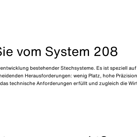
 Sie vom System 208
erentwicklung bestehender Stechsysteme. Es ist speziell a
cheidenden Herausforderungen: wenig Platz, hohe Präzision
as technische Anforderungen erfüllt und zugleich die Wirts