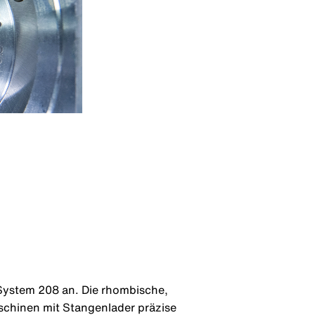
 System 208 an. Die rhombische,
aschinen mit Stangenlader präzise