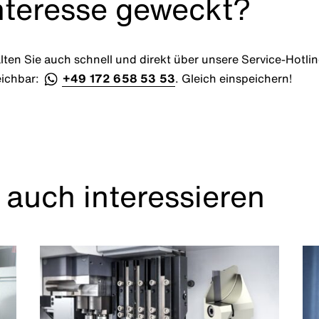
Interesse geweckt?
ten Sie auch schnell und direkt über unsere Service-Hotli
eichbar:
+49 172 658 53 53
. Gleich einspeichern!
 auch interessieren