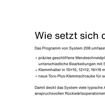
Wie setzt sic
Das Programm von System 208 umfasst 
präzise geschliffene Wendeschneidpl
unterschiedliche Bearbeitungen mit 
Klemmhalter in 10×10, 12×12, 16×16 m
neue Torx-Plus-Klemmschraube für s
Damit deckt das System viele typisch
anspruchsvollen Rückwärtsoperationen