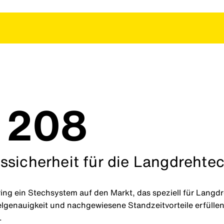
 208
ssicherheit für die Langdrehte
ng ein Stechsystem auf den Markt, das speziell für Langd
genauigkeit und nachgewiesene Standzeitvorteile erfüllen 
.