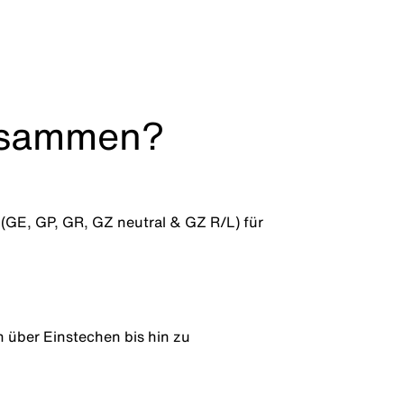
zusammen?
(GE, GP, GR, GZ neutral & GZ R/L) für
über Einstechen bis hin zu