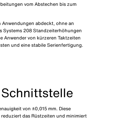
arbeitungen vom Abstechen bis zum
 an Anwendungen abdeckt, ohne an
des Systems 208 Standzeiterhöhungen
die Anwender von kürzeren Taktzeiten
ten und eine stabile Serienfertigung.
Schnittstelle
enauigkeit von ±0,015 mm. Diese
s reduziert das Rüstzeiten und minimiert