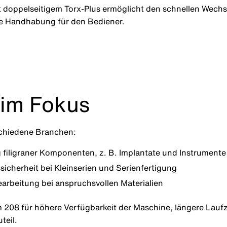
doppelseitigem Torx-Plus ermöglicht den schnellen Wechsel
die Handhabung für den Bediener.
im Fokus
schiedene Branchen:
 filigraner Komponenten, z. B. Implantate und Instrumente
sicherheit bei Kleinserien und Serienfertigung
arbeitung bei anspruchsvollen Materialien
m 208 für höhere Verfügbarkeit der Maschine, längere Lauf
teil.