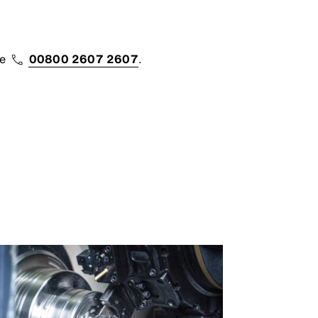
ne
00800 2607 2607
.