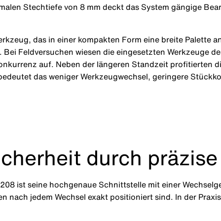
ximalen Stechtiefe von 8 mm deckt das System gängige Be
rkzeug, das in einer kompakten Form eine breite Palette
n. Bei Feldversuchen wiesen die eingesetzten Werkzeuge 
nkurrenz auf. Neben der längeren Standzeit profitierten 
bedeutet das weniger Werkzeugwechsel, geringere Stückkos
herheit durch präzise 
208 ist seine hochgenaue Schnittstelle mit einer Wechselg
en nach jedem Wechsel exakt positioniert sind. In der Praxi