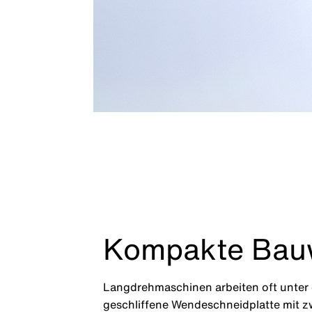
Kompakte Bauw
Langdrehmaschinen arbeiten oft unter 
geschliffene Wendeschneidplatte mit zw