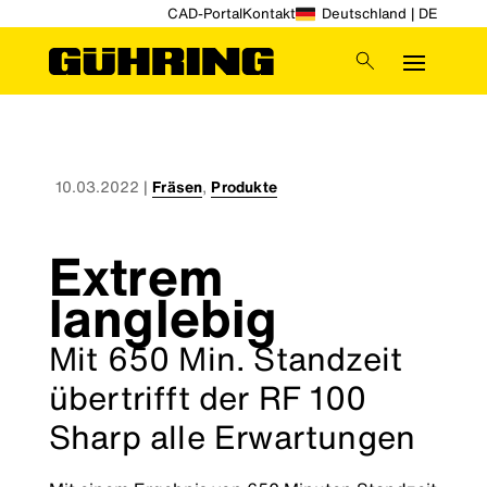
CAD-Portal
Kontakt
Deutschland | DE
10.03.2022
|
Fräsen
,
Produkte
Extrem
langlebig
Mit 650 Min. Standzeit
übertrifft der RF 100
Sharp alle Erwartungen