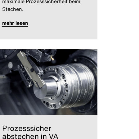
maximale Prozesssicherheit beim
Stechen.
mehr lesen
Prozesssicher
abstechen in VA