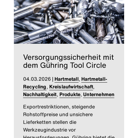
Versorgungssicherheit mit
dem Gühring Tool Circle
04.03.2026
|
Hartmetall
,
Hartmetall-
Recycling
,
Kreislaufwirtschaft
,
Nachhaltigkeit
,
Produkte
,
Unternehmen
Exportrestriktionen, steigende
Rohstoffpreise und unsichere
Lieferketten stellen die
Werkzeugindustrie vor
Herausforderungen. Gühring bietet die