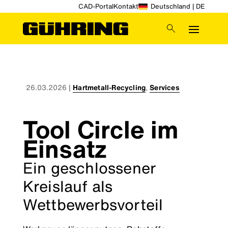
CAD-Portal
Kontakt
Deutschland | DE
26.03.2026
|
Hartmetall-Recycling
,
Services
Tool Circle im
Einsatz
Ein geschlossener
Kreislauf als
Wettbewerbsvorteil