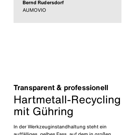
Bernd Rudersdorf
AUMOVIO
Transparent & professionell
Hartmetall-Recycling
mit Gühring
In der Werkzeuginstandhaltung steht ein
auffälliges, gelbes Fass, auf dem in großen,