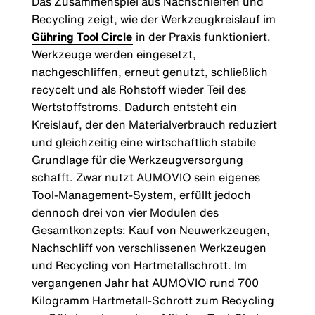
Das Zusammenspiel aus Nachschleifen und
Recycling zeigt, wie der Werkzeugkreislauf im
Gühring Tool Circle
in der Praxis funktioniert.
Werkzeuge werden eingesetzt,
nachgeschliffen, erneut genutzt, schließlich
recycelt und als Rohstoff wieder Teil des
Wertstoffstroms. Dadurch entsteht ein
Kreislauf, der den Materialverbrauch reduziert
und gleichzeitig eine wirtschaftlich stabile
Grundlage für die Werkzeugversorgung
schafft. Zwar nutzt AUMOVIO sein eigenes
Tool-Management-System, erfüllt jedoch
dennoch drei von vier Modulen des
Gesamtkonzepts: Kauf von Neuwerkzeugen,
Nachschliff von verschlissenen Werkzeugen
und Recycling von Hartmetallschrott. Im
vergangenen Jahr hat AUMOVIO rund 700
Kilogramm Hartmetall-Schrott zum Recycling