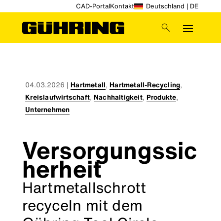
CAD-Portal
Kontakt
Deutschland | DE
04.03.2026
|
Hartmetall
,
Hartmetall-Recycling
,
Kreislaufwirtschaft
,
Nachhaltigkeit
,
Produkte
,
Unternehmen
Versorgungssic
herheit
Hartmetallschrott
recyceln mit dem