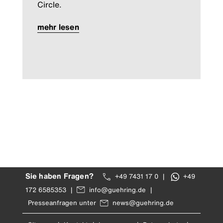
Circle.
mehr lesen
Sie haben Fragen?
+49 7431 17 0
|
+49
172 6585353
|
info@guehring.de
|
Presseanfragen unter
news@guehring.de