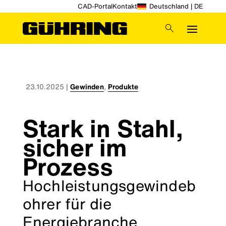
CAD-Portal
Kontakt
Deutschland | DE
23.10.2025
|
Gewinden
,
Produkte
Stark in Stahl,
sicher im
Prozess
Hochleistungsgewindeb
ohrer für die
Energiebranche