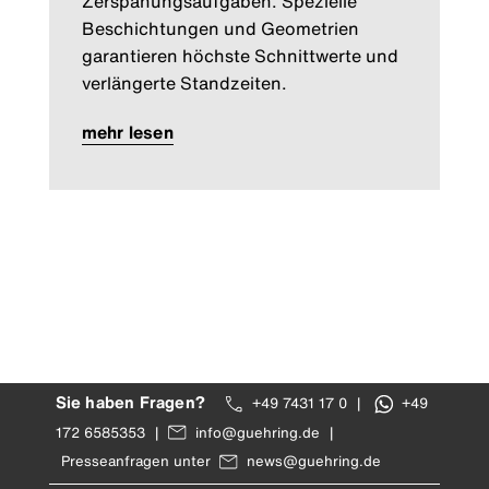
Zerspanungsaufgaben. Spezielle
Beschichtungen und Geometrien
garantieren höchste Schnittwerte und
verlängerte Standzeiten.
mehr lesen
Sie haben Fragen?
+49 7431 17 0
|
+49
172 6585353
|
info@guehring.de
|
Presseanfragen unter
news@guehring.de