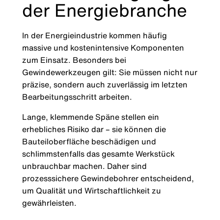
der Energiebranche
In der Energieindustrie kommen häufig
massive und kostenintensive Komponenten
zum Einsatz. Besonders bei
Gewindewerkzeugen gilt: Sie müssen nicht nur
präzise, sondern auch zuverlässig im letzten
Bearbeitungsschritt arbeiten.
Lange, klemmende Späne stellen ein
erhebliches Risiko dar – sie können die
Bauteiloberfläche beschädigen und
schlimmstenfalls das gesamte Werkstück
unbrauchbar machen. Daher sind
prozesssichere Gewindebohrer entscheidend,
um Qualität und Wirtschaftlichkeit zu
gewährleisten.