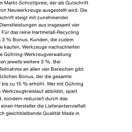
m Markt-Schrottpreis, der als Gutschrift
von Neuwerkzeuge ausgestellt wird. Die
chrift steigt mit zunehmender
ienstleistungen aus insgesamt vier
: Für das reine Hartmetall-Recycling
ts 3 % Bonus. Kunden, die zudem
 kaufen, Werkzeuge nachschleifen
die Gühring-Werkzeugverwaltung
ten jeweils weitere 3 %. Bei
Teilnahme an allen vier Bereichen gibt
tzlichen Bonus, der die gesamte
f bis zu 15 % erhöht. Wer mit Gühring
Werkzeugkreislauf abbildet, spart
d, sondern reduziert durch das
einen Hersteller die Lieferantenvielfalt
ich gleichbleibende Qualität Made in