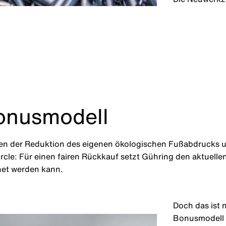
onusmodell
en der Reduktion des eigenen ökologischen Fußabdrucks u
ircle: Für einen fairen Rückkauf setzt Gühring den aktuell
net werden kann.
Doch das ist 
Bonusmodell 