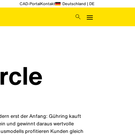
CAD-Portal
Kontakt
Deutschland | DE
rcle
dern erst der Anfang: Gühring kauft
ein und gewinnt daraus wertvolle
usmodells profitieren Kunden gleich