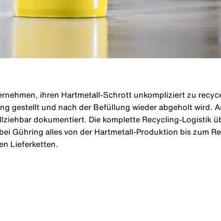
ernehmen, ihren Hartmetall-Schrott unkompliziert zu recyc
g gestellt und nach der Befüllung wieder abgeholt wird. 
llziehbar dokumentiert. Die komplette Recycling-Logistik
i Gühring alles von der Hartmetall-Produktion bis zum Rec
ten Lieferketten.