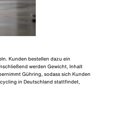
eln. Kunden bestellen dazu ein
Anschließend werden Gewicht, Inhalt
 übernimmt Gühring, sodass sich Kunden
ycling in Deutschland stattfindet,