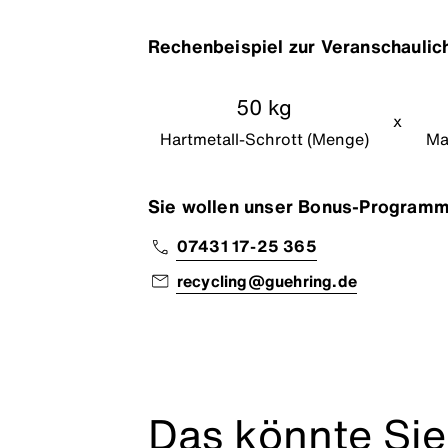
Rechenbeispiel zur Veranschaulic
50 kg
x
Hartmetall-Schrott (Menge)
Mar
Sie wollen unser Bonus-Programm 
07431 17-25 365
recycling@guehring.de
Das könnte Sie