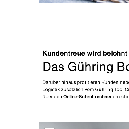
Kundentreue wird belohnt
Das Gühring B
Darüber hinaus profitieren Kunden neb
Logistik zusätzlich vom Gühring Tool C
über den
Online-Schrottrechner
errech