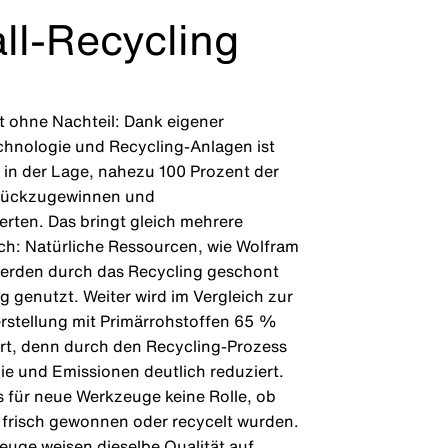
ll-Recycling
t ohne Nachteil: Dank eigener
chnologie und Recycling-Anlagen ist
in der Lage, nahezu 100 Prozent der
rückzugewinnen und
rten. Das bringt gleich mehrere
sich: Natürliche Ressourcen, wie Wolfram
werden durch das Recycling geschont
g genutzt. Weiter wird im Vergleich zur
rstellung mit Primärrohstoffen 65 %
rt, denn durch den Recycling-Prozess
e und Emissionen deutlich reduziert.
es für neue Werkzeuge keine Rolle, ob
 frisch gewonnen oder recycelt wurden.
uge weisen dieselbe Qualität auf.