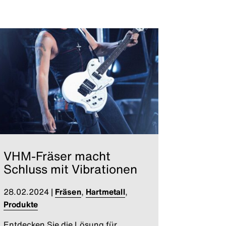
VHM-Fräser macht
Schluss mit Vibrationen
28.02.2024
|
Fräsen
,
Hartmetall
,
Produkte
Entdecken Sie die Lösung für