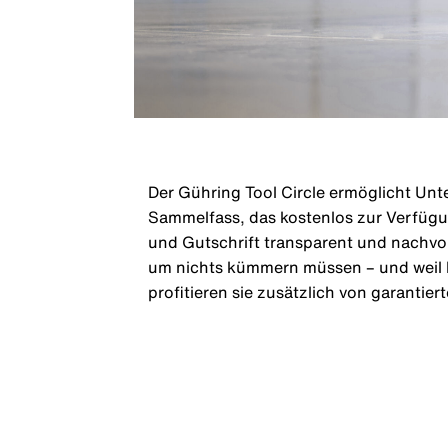
Der Gühring Tool Circle ermöglicht Unt
Sammelfass, das kostenlos zur Verfügun
und Gutschrift transparent und nachvo
um nichts kümmern müssen – und weil be
profitieren sie zusätzlich von garantier