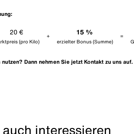
hung:
20 €
15 %
+
=
ktpreis (pro Kilo)
erzielter Bonus (Summe)
G
nutzen? Dann nehmen Sie jetzt Kontakt zu uns auf.
 auch interessieren