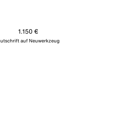
1.150 €
utschrift auf Neuwerkzeug