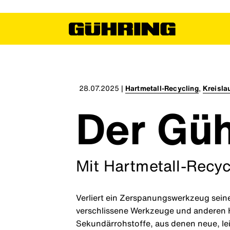
28.07.2025
|
Hartmetall-Recycling
,
Kreisla
Der Güh
Mit Hartmetall-Recyc
Verliert ein Zerspanungswerkzeug seine
verschlissene Werkzeuge und anderen Ha
Sekundärrohstoffe, aus denen neue, le