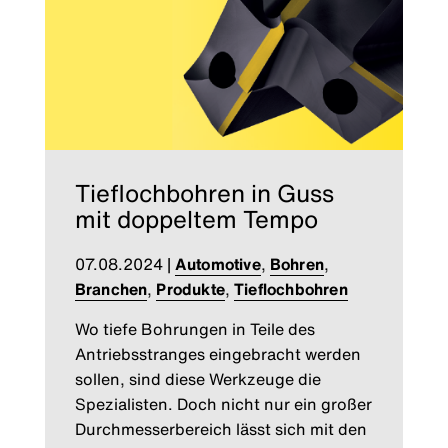
Tieflochbohren in Guss
mit doppeltem Tempo
07.08.2024
|
Automotive
,
Bohren
,
Branchen
,
Produkte
,
Tieflochbohren
Wo tiefe Bohrungen in Teile des
Antriebsstranges eingebracht werden
sollen, sind diese Werkzeuge die
Spezialisten. Doch nicht nur ein großer
Durchmesserbereich lässt sich mit den