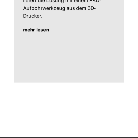
liefert die Lösung mit einem PKD-
Aufbohrwerkzeug aus dem 3D-
Drucker.
mehr lesen