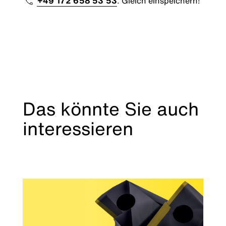
+49 172 658 53 53
. Gleich einspeichern!
Das könnte Sie auch
interessieren