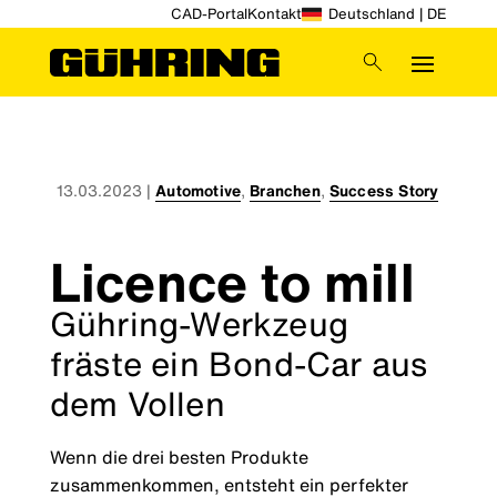
CAD-Portal
Kontakt
Deutschland | DE
13.03.2023
|
Automotive
,
Branchen
,
Success Story
Licence to mill
Gühring-Werkzeug
fräste ein Bond-Car aus
dem Vollen
Wenn die drei besten Produkte
zusammenkommen, entsteht ein perfekter