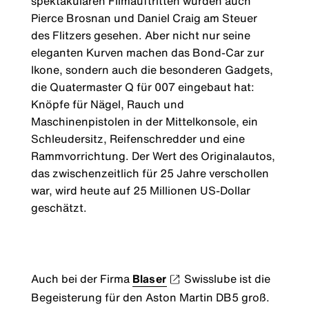
spektakulären Filmauftritten wurden auch
Pierce Brosnan und Daniel Craig am Steuer
des Flitzers gesehen. Aber nicht nur seine
eleganten Kurven machen das Bond-Car zur
Ikone, sondern auch die besonderen Gadgets,
die Quatermaster Q für 007 eingebaut hat:
Knöpfe für Nägel, Rauch und
Maschinenpistolen in der Mittelkonsole, ein
Schleudersitz, Reifenschredder und eine
Rammvorrichtung. Der Wert des Originalautos,
das zwischenzeitlich für 25 Jahre verschollen
war, wird heute auf 25 Millionen US-Dollar
geschätzt.
Auch bei der Firma
Blaser
Swisslube ist die
Begeisterung für den Aston Martin DB5 groß.