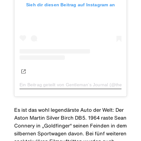
Sieh dir diesen Beitrag auf Instagram an
Ein Beitrag geteilt von Gentleman’s Journal (@thegentsjour
Es ist das wohl legendärste Auto der Welt: Der
Aston Martin Silver Birch DB5. 1964 raste Sean
Connery in „Goldfinger“ seinen Feinden in dem
silbernen Sportwagen davon. Bei fünf weiteren