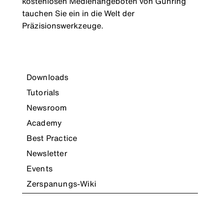
kostenlosen Medienangeboten von Gühring
tauchen Sie ein in die Welt der
Präzisionswerkzeuge.
Downloads
Tutorials
Newsroom
Academy
Best Practice
Newsletter
Events
Zerspanungs-Wiki