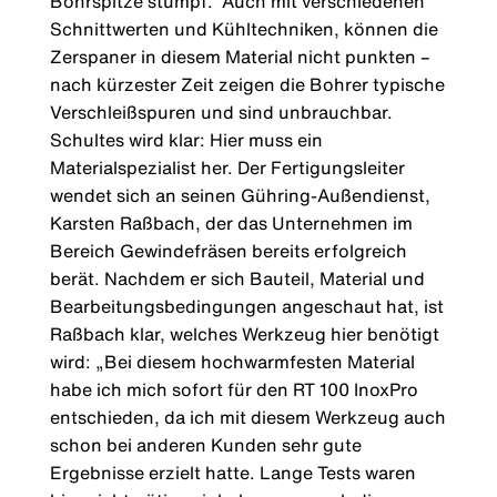
Bohrspitze stumpf.“ Auch mit verschiedenen
Schnittwerten und Kühltechniken, können die
Zerspaner in diesem Material nicht punkten –
nach kürzester Zeit zeigen die Bohrer typische
Verschleißspuren und sind unbrauchbar.
Schultes wird klar: Hier muss ein
Materialspezialist her. Der Fertigungsleiter
wendet sich an seinen Gühring-Außendienst,
Karsten Raßbach, der das Unternehmen im
Bereich Gewindefräsen bereits erfolgreich
berät. Nachdem er sich Bauteil, Material und
Bearbeitungsbedingungen angeschaut hat, ist
Raßbach klar, welches Werkzeug hier benötigt
wird: „Bei diesem hochwarmfesten Material
habe ich mich sofort für den RT 100 InoxPro
entschieden, da ich mit diesem Werkzeug auch
schon bei anderen Kunden sehr gute
Ergebnisse erzielt hatte. Lange Tests waren