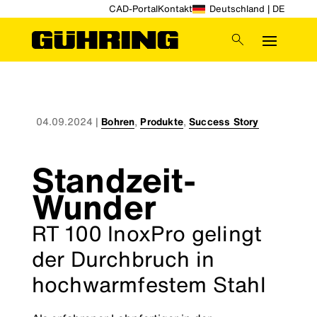
CAD-Portal
Kontakt
Deutschland | DE
04.09.2024
|
Bohren
,
Produkte
,
Success Story
Standzeit-
Wunder
RT 100 InoxPro gelingt
der Durchbruch in
hochwarmfestem Stahl