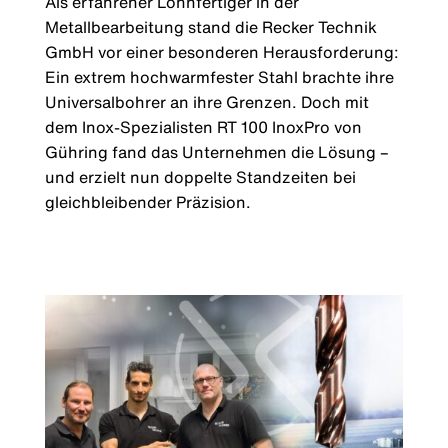
Als erfahrener Lohnfertiger in der
Metallbearbeitung stand die Recker Technik
GmbH vor einer besonderen Herausforderung:
Ein extrem hochwarmfester Stahl brachte ihre
Universalbohrer an ihre Grenzen. Doch mit
dem Inox-Spezialisten RT 100 InoxPro von
Gühring fand das Unternehmen die Lösung –
und erzielt nun doppelte Standzeiten bei
gleichbleibender Präzision.