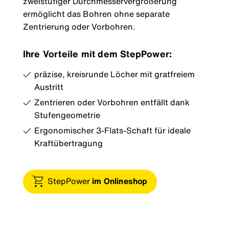
zweistufiger Durchmesservergrößerung
ermöglicht das Bohren ohne separate
Zentrierung oder Vorbohren.
Ihre Vorteile mit dem StepPower:
präzise, kreisrunde Löcher mit gratfreiem
Austritt
Zentrieren oder Vorbohren entfällt dank
Stufengeometrie
Ergonomischer 3-Flats-Schaft für ideale
Kraftübertragung
StepPower
im Onlineshop