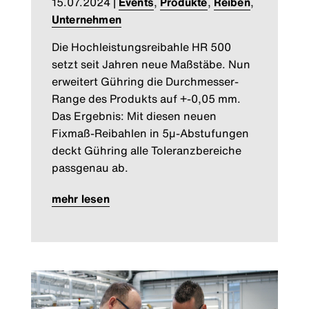
15.07.2024
|
Events
,
Produkte
,
Reiben
,
Unternehmen
Die Hochleistungsreibahle HR 500
setzt seit Jahren neue Maßstäbe. Nun
erweitert Gühring die Durchmesser-
Range des Produkts auf +-0,05 mm.
Das Ergebnis: Mit diesen neuen
Fixmaß-Reibahlen in 5µ-Abstufungen
deckt Gühring alle Toleranzbereiche
passgenau ab.
mehr lesen