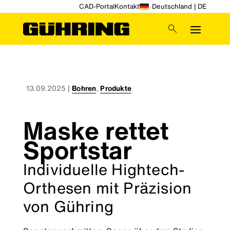
CAD-Portal
Kontakt
Deutschland | DE
13.09.2025
|
Bohren
,
Produkte
Maske rettet
Sportstar
Individuelle Hightech-
Orthesen mit Präzision
von Gühring