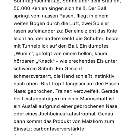
Sonntagnachmittag, Sonne über dem Stadion,
50.000 Kehlen singen sich heiß. Der Ball
springt vom nassen Rasen, fliegt in einem
weiten Bogen durch die Luft, zwei Spieler
rasen aufeinander zu: Der eine zieht das Knie
leicht an, der andere senkt die Schulter, beide
mit Tunnelblick auf den Ball. Ein dumpfes
„Wumm“, gefolgt von einem hellen, kaum
hörbaren „Knack“ – wie brechendes Eis unter
schwerem Schuh. Ein Gesicht
schmerzverzerrt, die Hand schießt instinktiv
nach oben. Blut tropft langsam auf den Rasen.
Nase: gebrochen. Trainer: verzweifelt. Gerade
bei Leistungsträgern in einer Mannschaft ist
ein Ausfall aufgrund einer gebrochenen Nase
oder eines Jochbeines katastrophal. Genau
dann kommt das Produkt von Malzkorn zum
Einsatz: carbonfaserverstärkte