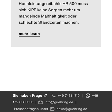
Hochleistungsreibahle HR 500 muss
sich KIPP keine Sorgen mehr um
mangelnde Maßhaltigkeit oder
schlechte Standzeiten machen.
mehr lesen
Sie haben Fragen?
+49 7431 17 0
|
+49
172 6585353
|
info@guehring.de
|
Presseanfragen unter
news@guehring.de