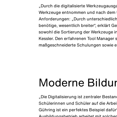
„Durch die digitalisierte Werkzeugaus
Werkzeuge entnommen und nach dem Unte
Anforderungen: „Durch unterschiedliche
benötige, wesentlich breiter“, erklärt
sowohl die Sortierung der Werkzeuge in
Kessler. Den erfahrenen Tool Manager 
maßgeschneiderte Schulungen sowie ein
Moderne Bildu
„Die Digitalisierung ist zentraler Bes
Schülerinnen und Schüler auf die Arbe
Gühring ist ein perfektes Beispiel dafü
Ausbildungsbetrieb arbeitet mit solch