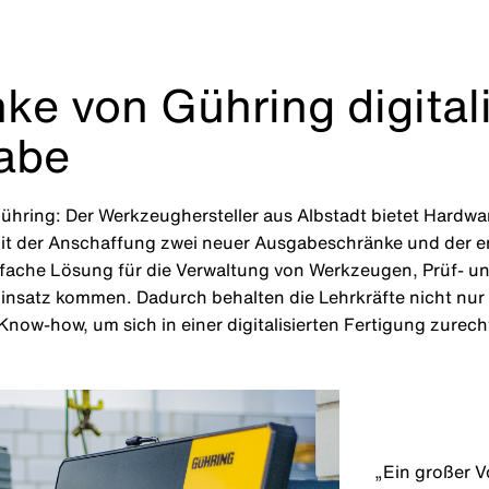
e von Gühring digitali
abe
ühring: Der Werkzeughersteller aus Albstadt bietet Hardwar
it der Anschaffung zwei neuer Ausgabeschränke und der e
fache Lösung für die Verwaltung von Werkzeugen, Prüf- un
nsatz kommen. Dadurch behalten die Lehrkräfte nicht nur d
now-how, um sich in einer digitalisierten Fertigung zurech
„Ein großer V