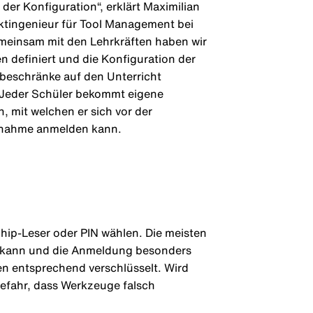
ei der Konfiguration“, erklärt Maximilian
ektingenieur für Tool Management bei
meinsam mit den Lehrkräften haben wir
 definiert und die Konfiguration der
beschränke auf den Unterricht
 Jeder Schüler bekommt eigene
 mit welchen er sich vor der
nahme anmelden kann.
hip-Leser oder PIN wählen. Die meisten
en kann und die Anmeldung besonders
en entsprechend verschlüsselt. Wird
efahr, dass Werkzeuge falsch