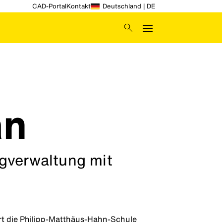
CAD-Portal
Kontakt
Deutschland | DE
an
ugverwaltung mit
t die Philipp-Matthäus-Hahn-Schule