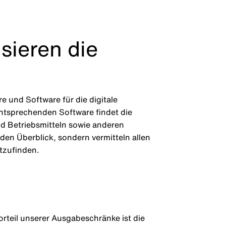
sieren die
e und Software für die digitale
ntsprechenden Software findet die
d Betriebsmitteln sowie anderen
en Überblick, sondern vermitteln allen
tzufinden.
orteil unserer Ausgabeschränke ist die