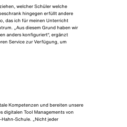
ziehen, welcher Schüler welche
beschrank hingegen erfüllt andere
, das ich für meinen Unterricht
zentrum. „Aus diesem Grund haben wir
n anders konfiguriert“, ergänzt
eren Service zur Verfügung, um
igitale Kompetenzen und bereiten unsere
es digitalen Tool Managements von
us-Hahn-Schule. „Nicht jeder