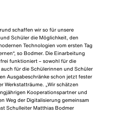
und schaffen wir so für unsere
und Schüler die Möglichkeit, den
odernen Technologien vom ersten Tag
rnen“, so Bodmer. Die Einarbeitung
rei funktioniert – sowohl für die
s auch für die Schülerinnen und Schüler
den Ausgabeschränke schon jetzt fester
er Werkstatträume. „Wir schätzen
angjährigen Kooperationspartner und
en Weg der Digitalisierung gemeinsam
sst Schulleiter Matthias Bodmer