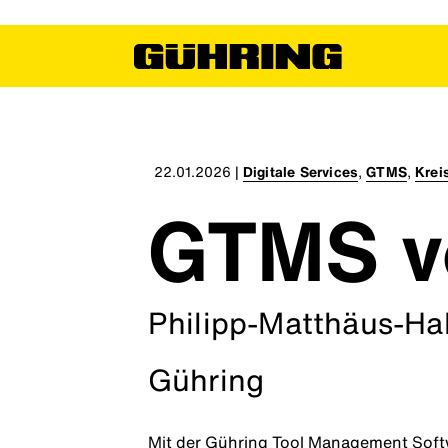
22.01.2026
|
Digitale Services
,
GTMS
,
Krei
GTMS v
Philipp-Matthäus-Hah
Gühring
Mit der Gühring Tool Management Soft