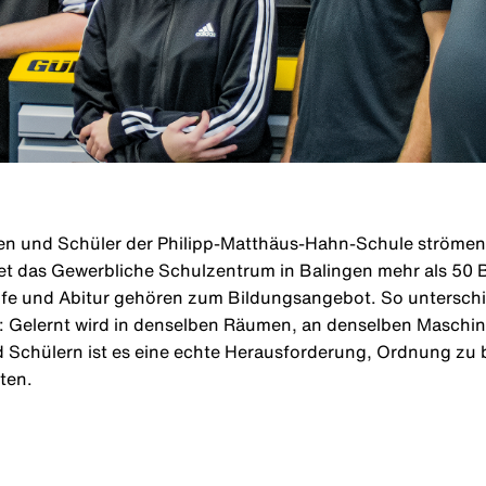
en und Schüler der Philipp-Matthäus-Hahn-Schule strömen 
det das Gewerbliche Schulzentrum in Balingen mehr als 50 
ife und Abitur gehören zum Bildungsangebot. So unterschie
: Gelernt wird in denselben Räumen, an denselben Maschi
 Schülern ist es eine echte Herausforderung, Ordnung zu 
ten.