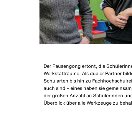
Der Pausengong ertönt, die Schülerinn
Werkstatträume. Als dualer Partner bil
Schularten bis hin zu Fachhochschulre
auch sind – eines haben sie gemeinsam
der großen Anzahl an Schülerinnen und
Überblick über alle Werkzeuge zu behal