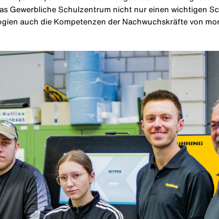
s Gewerbliche Schulzentrum nicht nur einen wichtigen Schr
logien auch die Kompetenzen der Nachwuchskräfte von mo