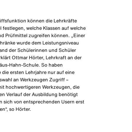
iffsfunktion können die Lehrkräfte
l festlegen, welche Klassen auf welche
 Prüfmittel zugreifen können. „Einer
chränke wurde dem Leistungsniveau
and der Schülerinnen und Schüler
klärt Ottmar Hörter, Lehrkraft an der
häus-Hahn-Schule. So haben
 die ersten Lehrjahre nur auf eine
swahl an Werkzeugen Zugriff –
it hochwertigeren Werkzeugen, die
ren Verlauf der Ausbildung benötigt
n sich von entsprechenden Usern erst
en“, so Hörter.