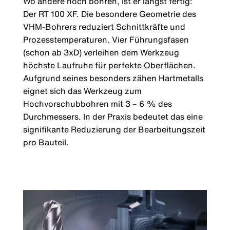
Wo andere noch bohren, ist er längst fertig:
Der RT 100 XF. Die besondere Geometrie des
VHM-Bohrers reduziert Schnittkräfte und
Prozesstemperaturen. Vier Führungsfasen
(schon ab 3xD) verleihen dem Werkzeug
höchste Laufruhe für perfekte Oberflächen.
Aufgrund seines besonders zähen Hartmetalls
eignet sich das Werkzeug zum
Hochvorschubbohren mit 3 – 6 % des
Durchmessers. In der Praxis bedeutet das eine
signifikante Reduzierung der Bearbeitungszeit
pro Bauteil.