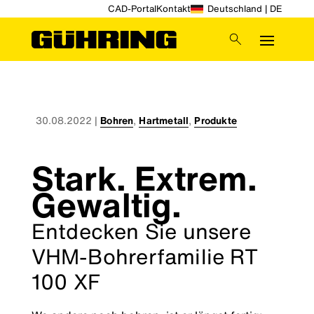
CAD-Portal
Kontakt
Deutschland | DE
30.08.2022
|
Bohren
,
Hartmetall
,
Produkte
Stark. Extrem.
Gewaltig.
Entdecken Sie unsere
VHM-Bohrerfamilie RT
100 XF