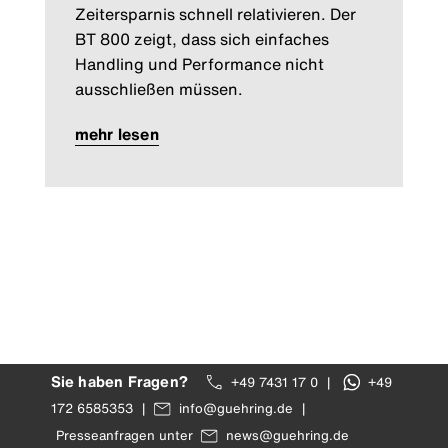
Zeitersparnis schnell relativieren. Der
BT 800 zeigt, dass sich einfaches
Handling und Performance nicht
ausschließen müssen.
mehr lesen
Sie haben Fragen?
+49 7431 17 0
|
+49
172 6585353
|
info@guehring.de
|
Presseanfragen unter
news@guehring.de