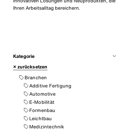
innovativen Lösungen und Neuprodukten, die
Ihren Arbeitsalltag bereichern.
Kategorie
×
zurücksetzen
Branchen
Additive Fertigung
Automotive
E-Mobilität
Formenbau
Leichtbau
Medizintechnik