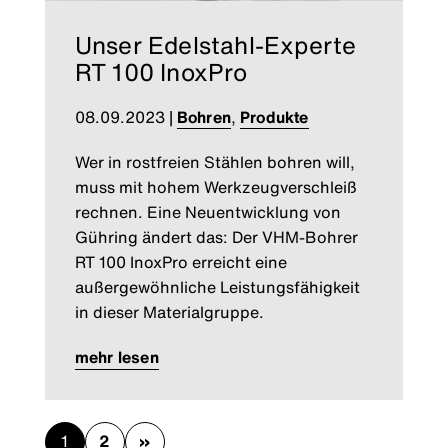
Unser Edelstahl-Experte
RT 100 InoxPro
08.09.2023
|
Bohren
,
Produkte
Wer in rostfreien Stählen bohren will,
muss mit hohem Werkzeugverschleiß
rechnen. Eine Neuentwicklung von
Gühring ändert das: Der VHM-Bohrer
RT 100 InoxPro erreicht eine
außergewöhnliche Leistungsfähigkeit
in dieser Materialgruppe.
mehr lesen
1
2
»