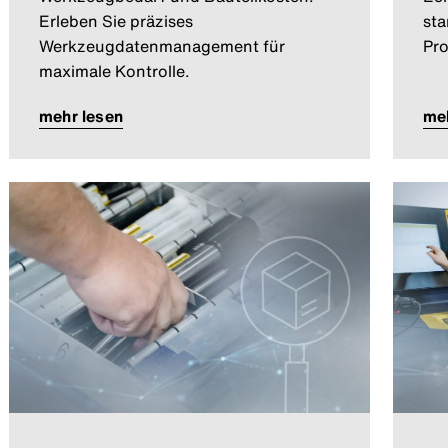
Erleben Sie präzises
sta
Werkzeugdatenmanagement für
Pro
maximale Kontrolle.
mehr lesen
meh