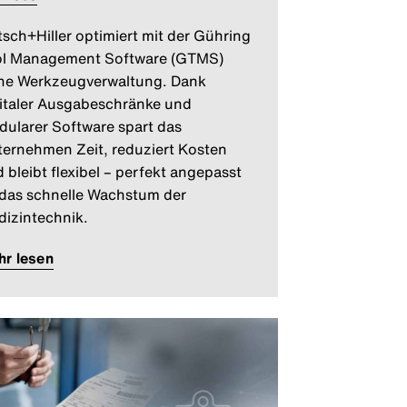
sch+Hiller optimiert mit der Gühring
ol Management Software (GTMS)
ne Werkzeugverwaltung. Dank
italer Ausgabeschränke und
ularer Software spart das
ernehmen Zeit, reduziert Kosten
 bleibt flexibel – perfekt angepasst
das schnelle Wachstum der
izintechnik.
r lesen