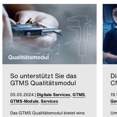
So unterstützt Sie das
Di
GTMS Qualitätsmodul
C
05.05.2024
|
Digitale Services
,
GTMS
,
19.
GTMS-Module
,
Services
Ge
Das GTMS Qualitätsmodul bietet eine
Um 