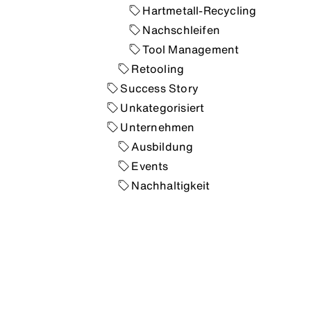
Hartmetall-Recycling
Nachschleifen
Tool Management
Retooling
Success Story
Unkategorisiert
Unternehmen
Ausbildung
Events
Nachhaltigkeit