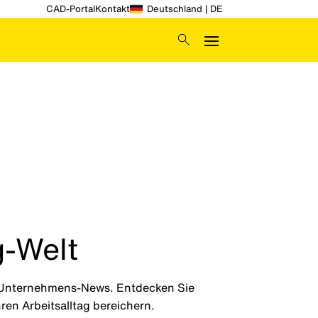
CAD-Portal
Kontakt
Deutschland | DE
g-Welt
d Unternehmens-News. Entdecken Sie
en Arbeitsalltag bereichern.