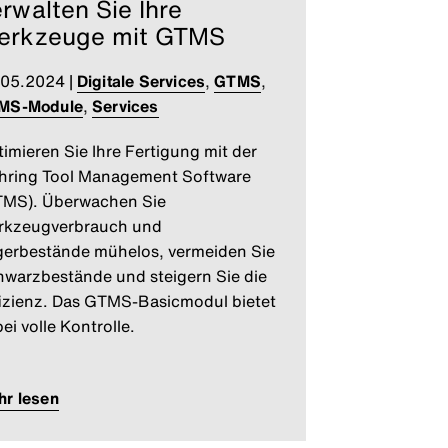
rwalten Sie Ihre
erkzeuge mit GTMS
.05.2024
|
Digitale Services
,
GTMS
,
MS-Module
,
Services
imieren Sie Ihre Fertigung mit der
hring Tool Management Software
TMS). Überwachen Sie
rkzeugverbrauch und
erbestände mühelos, vermeiden Sie
warzbestände und steigern Sie die
izienz. Das GTMS-Basicmodul bietet
ei volle Kontrolle.
r lesen