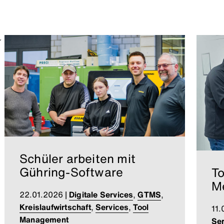
Schüler arbeiten mit
Gühring-Software
To
Me
22.01.2026
|
Digitale Services
,
GTMS
,
Kreislaufwirtschaft
,
Services
,
Tool
11.
Management
Ser