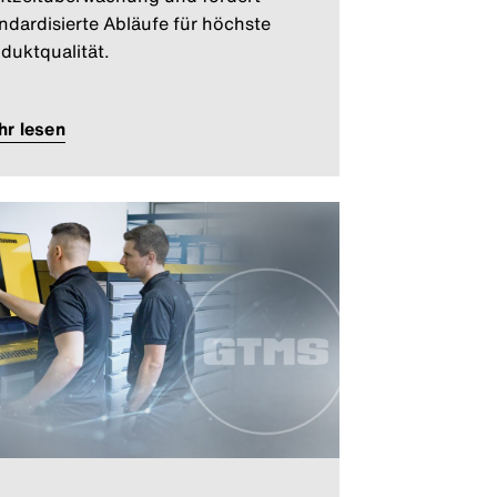
ndardisierte Abläufe für höchste
duktqualität.
r lesen