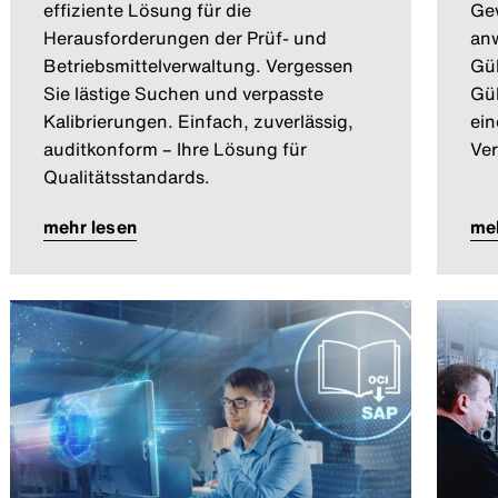
effiziente Lösung für die
Ge
Herausforderungen der Prüf- und
anw
Betriebsmittelverwaltung. Vergessen
Güh
Sie lästige Suchen und verpasste
Güh
Kalibrierungen. Einfach, zuverlässig,
ein
auditkonform – Ihre Lösung für
Ver
Qualitätsstandards.
mehr lesen
meh