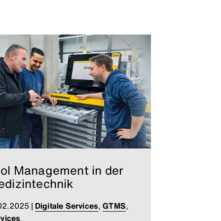
ol Management in der
dizintechnik
02.2025
|
Digitale Services
,
GTMS
,
vices