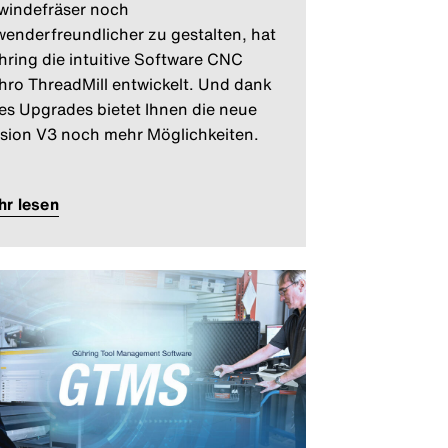
windefräser noch
enderfreundlicher zu gestalten, hat
ring die intuitive Software CNC
ro ThreadMill entwickelt. Und dank
es Upgrades bietet Ihnen die neue
sion V3 noch mehr Möglichkeiten.
r lesen