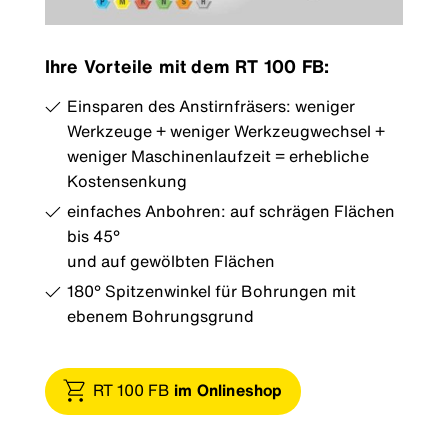
Ihre Vorteile mit dem RT 100 FB:
Einsparen des Anstirnfräsers: weniger
Werkzeuge + weniger Werkzeugwechsel +
weniger Maschinenlaufzeit = erhebliche
Kostensenkung
einfaches Anbohren: auf schrägen Flächen
bis 45°
und auf gewölbten Flächen
180° Spitzenwinkel für Bohrungen mit
ebenem Bohrungsgrund
RT 100 FB
im Onlineshop