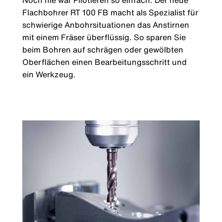
Noch nie war Pilotieren so einfach: Der neue
Flachbohrer RT 100 FB macht als Spezialist für
schwierige Anbohrsituationen das Anstirnen
mit einem Fräser überflüssig. So sparen Sie
beim Bohren auf schrägen oder gewölbten
Oberflächen einen Bearbeitungsschritt und
ein Werkzeug.