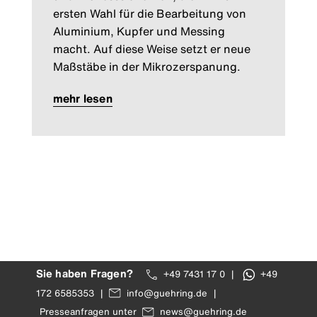
ersten Wahl für die Bearbeitung von
Aluminium, Kupfer und Messing
macht. Auf diese Weise setzt er neue
Maßstäbe in der Mikrozerspanung.
mehr lesen
Sie haben Fragen?
+49 7431 17 0
|
+49
172 6585353
|
info@guehring.de
|
Presseanfragen unter
news@guehring.de