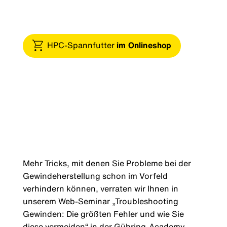
HPC-Spannfutter
im Onlineshop
Mehr Tricks, mit denen Sie Probleme bei der
Gewindeherstellung schon im Vorfeld
verhindern können, verraten wir Ihnen in
unserem Web-Seminar „Troubleshooting
Gewinden: Die größten Fehler und wie Sie
diese vermeiden“ in der Gühring-Academy.