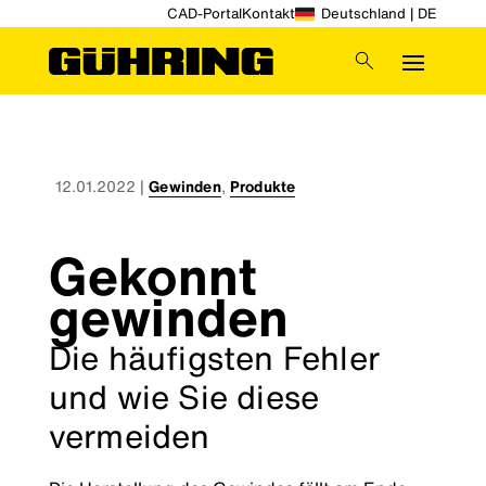
CAD-Portal
Kontakt
Deutschland | DE
12.01.2022
|
Gewinden
,
Produkte
Gekonnt
gewinden
Die häufigsten Fehler
und wie Sie diese
vermeiden