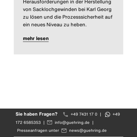
Herausforderungen in der Herstellung
von Sacklochgewinden bei Karl Georg
zu lösen und die Prozesssicherheit auf
ein neues Niveau zu heben.
mehr lesen
Sie haben Fragen?
+49 7431 17 0
|
+49
172 6585353
|
info@guehring.de
|
Presseanfragen unter
news@guehring.de