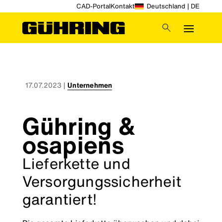
CAD-Portal
Kontakt
Deutschland | DE
17.07.2023
|
Unternehmen
Gühring &
osapiens
Lieferkette und
Versorgungssicherheit
garantiert!