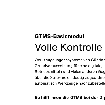
GTMS-Basicmodul
Volle Kontroll
Werkzeugausgabesysteme von Gühring w
Grundvoraussetzung für eine digitale,
Betriebsmitteln und vielen anderen Ge
über die Software eindeutig zugeordne
automatisch Werkzeuge nachzubestelle
So hilft Ihnen die GTMS bei der Dig