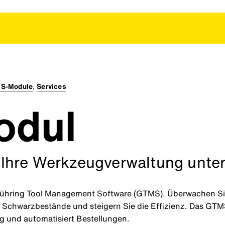
S-Module
,
Services
odul
Ihre Werkzeugverwaltung unter
r Gühring Tool Management Software (GTMS). Überwachen 
Schwarzbestände und steigern Sie die Effizienz. Das GTMS
ng und automatisiert Bestellungen.