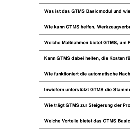
Was ist das GTMS Basicmodul und wie u
Wie kann GTMS helfen, Werkzeugverbr
Welche Maßnahmen bietet GTMS, um Pr
Kann GTMS dabei helfen, die Kosten f
Wie funktioniert die automatische Na
Inwiefern unterstützt GTMS die Stammd
Wie trägt GTMS zur Steigerung der Pro
Welche Vorteile bietet das GTMS Basic