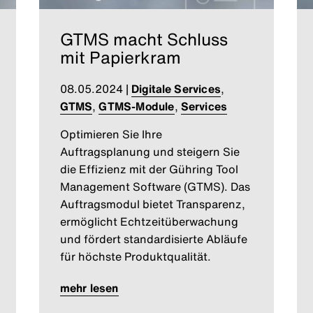
GTMS macht Schluss
mit Papierkram
08.05.2024
|
Digitale Services
,
GTMS
,
GTMS-Module
,
Services
Optimieren Sie Ihre
Auftragsplanung und steigern Sie
die Effizienz mit der Gühring Tool
Management Software (GTMS). Das
Auftragsmodul bietet Transparenz,
ermöglicht Echtzeitüberwachung
und fördert standardisierte Abläufe
für höchste Produktqualität.
mehr lesen