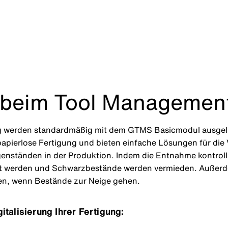
e beim Tool Managemen
erden standardmäßig mit dem GTMS Basicmodul ausgeliefe
 papierlose Fertigung und bieten einfache Lösungen für di
genständen in der Produktion. Indem die Entnahme kontrol
t werden und Schwarzbestände werden vermieden. Außerdem
n, wenn Bestände zur Neige gehen.
italisierung Ihrer Fertigung: