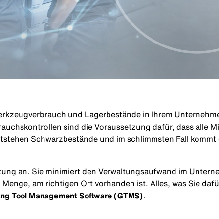
rkzeugverbrauch und Lagerbestände in Ihrem Unternehmen? 
uchskontrollen sind die Voraussetzung dafür, dass alle M
entstehen Schwarzbestände und im schlimmsten Fall kommt e
ltung an. Sie minimiert den Verwaltungsaufwand im Unterne
 Menge, am richtigen Ort vorhanden ist. Alles, was Sie dafü
ing Tool Management Software (GTMS)
.