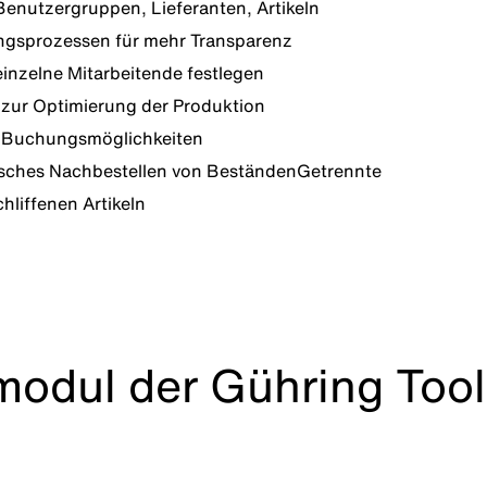
nutzergruppen, Lieferanten, Artikeln
gsprozessen für mehr Transparenz
einzelne Mitarbeitende festlegen
zur Optimierung der Produktion
e Buchungsmöglichkeiten
isches Nachbestellen von BeständenGetrennte
liffenen Artikeln
modul der Gühring To